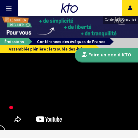
Contenu sponsorisé
Émissions
Conférences des évêques de France
Assemblée plénière : le trouble des évêques
Faire un don à KTO