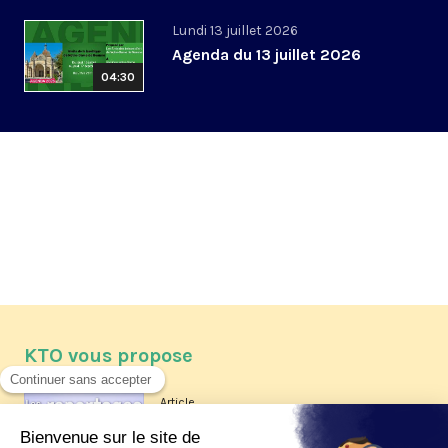
Lundi 13 juillet 2026
Agenda du 13 juillet 2026
04:30
KTO vous propose
Article
Les reportages d'été 2026 de KTO