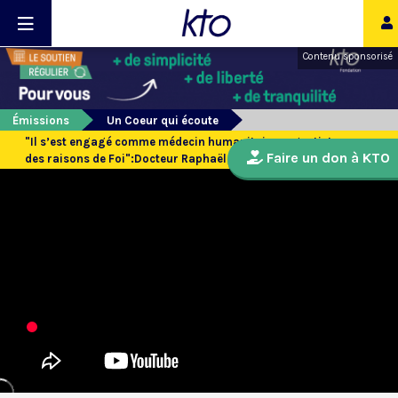
Contenu sponsorisé
Émissions
Un Coeur qui écoute
"Il s’est engagé comme médecin humanitaire urgentiste pour
Faire un don à KTO
des raisons de Foi":Docteur Raphaël Pitti