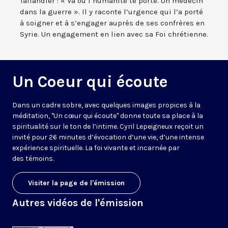
Tallandier : « Va où l’humanité te porte. Un médecin
dans la guerre ». Il y raconte l’urgence qui l’a porté
à soigner et à s’engager auprès de ses confrères en
Syrie. Un engagement en lien avec sa Foi chrétienne.
Un Coeur qui écoute
Dans un cadre sobre, avec quelques images propices à la
méditation, "Un cœur qui écoute" donne toute sa place à la
spiritualité sur le ton de l’intime. Cyril Lepeigneux reçoit un
invité pour 26 minutes d’évocation d’une vie, d’une intense
expérience spirituelle. La foi vivante et incarnée par
des témoins.
Visiter la page de l'émission
Autres vidéos de l'émission