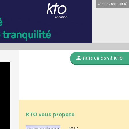
Contenu sponsorisé
Faire un don à KTO
KTO vous propose
Article