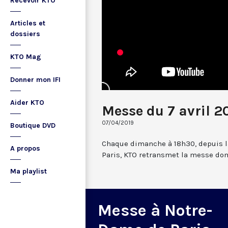
Recevoir KTO
Articles et
dossiers
KTO Mag
Donner mon IFI
Aider KTO
Messe du 7 avril 2
07/04/2019
Boutique DVD
Chaque dimanche à 18h30, depuis l
A propos
Paris, KTO retransmet la messe dom
Ma playlist
Messe à Notre-