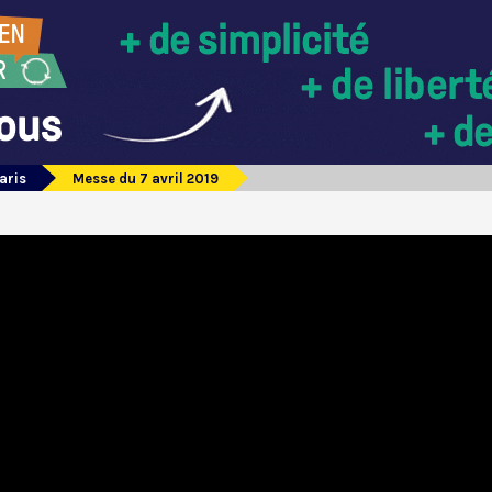
aris
Messe du 7 avril 2019