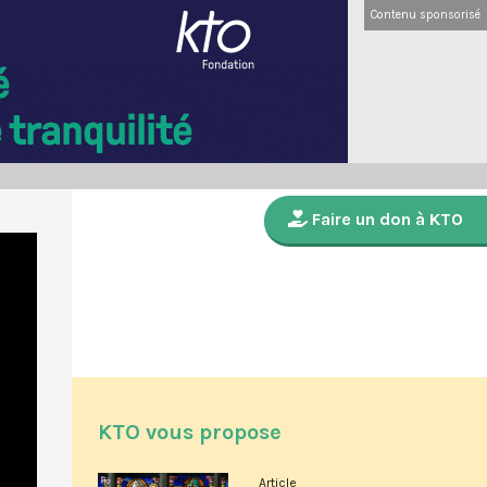
Contenu sponsorisé
Faire un don à KTO
KTO vous propose
Article