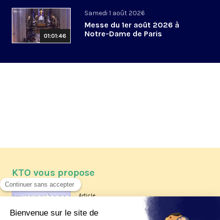
Samedi 1 août 2026
Messe du 1er août 2026 à
Notre-Dame de Paris
01:01:46
KTO vous propose
Article
Les reportages d'été 2026 de KTO