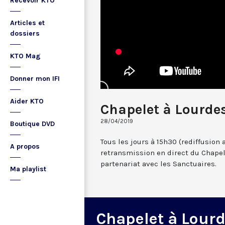
Recevoir KTO
Articles et
dossiers
KTO Mag
Donner mon IFI
Aider KTO
Chapelet à Lourdes
28/04/2019
Boutique DVD
Tous les jours à 15h30 (rediffusion 
A propos
retransmission en direct du Chapel
partenariat avec les Sanctuaires.
Ma playlist
Chapelet à Lour