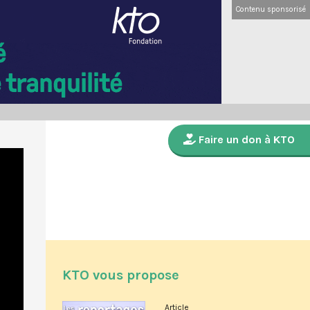
Contenu sponsorisé
Faire un don à KTO
KTO vous propose
Article