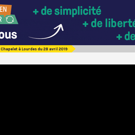
Chapelet à Lourdes du 28 avril 2019