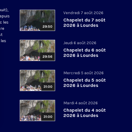
uit),
Vendredi 7 août 2026
epuis
Chapelet du 7 août
c les
2026 à Lourdes
29:50
tre
st
 les
Jeudi 6 août 2026
Chapelet du 6 août
2026 à Lourdes
29:56
Mercredi 5 août 2026
Chapelet du 5 août
2026 à Lourdes
31:00
Mardi 4 août 2026
Chapelet du 4 août
2026 à Lourdes
31:00