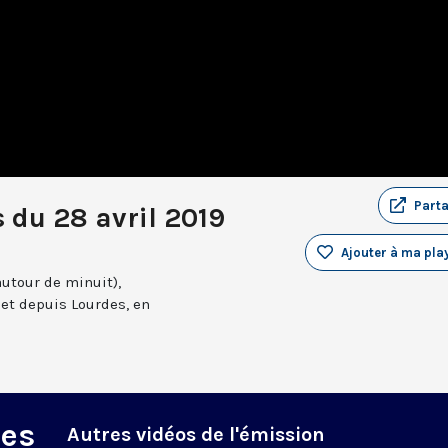
Part
 du 28 avril 2019
Ajouter à ma play
autour de minuit),
et depuis Lourdes, en
des
Autres vidéos de l'émission