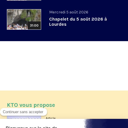
Mercredi 5 août 2026
Chapelet du 5 août 2026 à
Lourdes
31:00
KTO vous propose
Article
Les reportages d'été 2026 de KTO