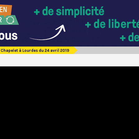
Chapelet à Lourdes du 24 avril 2019