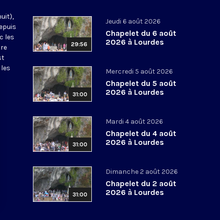
uit),
Jeudi 6 août 2026
epuis
Chapelet du 6 août
c les
2026 à Lourdes
29:56
tre
st
 les
Mercredi 5 août 2026
Chapelet du 5 août
2026 à Lourdes
31:00
Mardi 4 août 2026
Chapelet du 4 août
2026 à Lourdes
31:00
Dimanche 2 août 2026
Chapelet du 2 août
2026 à Lourdes
31:00