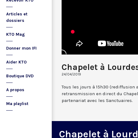
Recevoir KTO
Articles et
dossiers
KTO Mag
Donner mon IFI
Aider KTO
Chapelet à Lourdes
24/04/2019
Boutique DVD
Tous les jours à 15h30 (rediffusion 
A propos
retransmission en direct du Chapel
partenariat avec les Sanctuaires.
Ma playlist
Chapelet à Lour