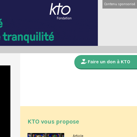
Contenu sponsorisé
Faire un don à KTO
KTO vous propose
Article