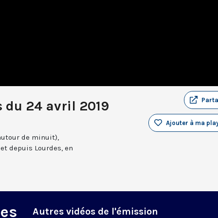
Part
 du 24 avril 2019
Ajouter à ma play
autour de minuit),
et depuis Lourdes, en
des
Autres vidéos de l'émission