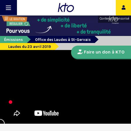
Contenu sponsorisé
Émissions
Office des Laudes à St-Gervais
Laudes du 23 avril 2019
Faire un don à KTO