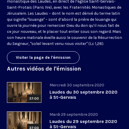
monastique des Laudes, en direct de l’église Saint-Gervais-
Saint-Protais (Paris IVe), avec les Fraternités Monastiques de
Jérusalem. Les Laudes – dont le nom est dérivé du terme latin
qui signifie "louange" – sont d’abord la prière de louange qui
ouvre la journée pour remercier Dieu du don qu’il nous fait de
ce jour nouveau, et le placer tout entier sous son regard. Mais
son heure matinale éveille aussi le souvenir de la Résurrection
du Seigneur, "soleil levant venu nous visiter" (Lc 1,28).
Visiter la page de l'émission
Autres vidéos de l'émission
Mercredi 30 septembre 2020
Laudes du 30 septembre 2020
à St-Gervais
37:00
Mardi 29 septembre 2020
Laudes du 29 septembre 2020
à St-Gervais
37:00