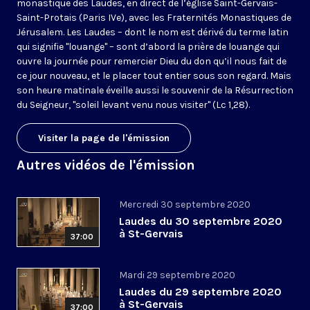
monastique des Laudes, en direct de l’église Saint-Gervais-
Saint-Protais (Paris IVe), avec les Fraternités Monastiques de
Jérusalem. Les Laudes – dont le nom est dérivé du terme latin
qui signifie "louange" – sont d’abord la prière de louange qui
ouvre la journée pour remercier Dieu du don qu’il nous fait de
ce jour nouveau, et le placer tout entier sous son regard. Mais
son heure matinale éveille aussi le souvenir de la Résurrection
du Seigneur, "soleil levant venu nous visiter" (Lc 1,28).
Visiter la page de l'émission
Autres vidéos de l'émission
Mercredi 30 septembre 2020
Laudes du 30 septembre 2020
à St-Gervais
37:00
Mardi 29 septembre 2020
Laudes du 29 septembre 2020
à St-Gervais
37:00