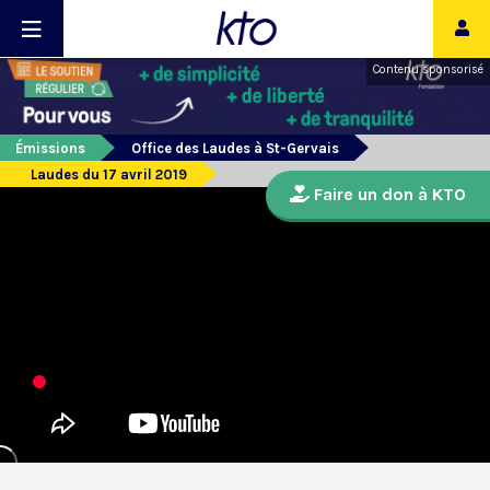
Contenu sponsorisé
Émissions
Office des Laudes à St-Gervais
Laudes du 17 avril 2019
Faire un don à KTO