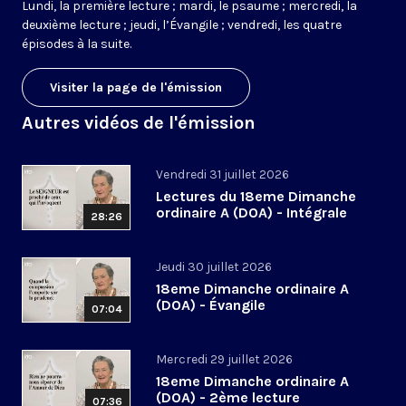
Lundi, la première lecture ; mardi, le psaume ; mercredi, la
deuxième lecture ; jeudi, l’Évangile ; vendredi, les quatre
épisodes à la suite.
Visiter la page de l'émission
Autres vidéos de l'émission
Vendredi 31 juillet 2026
Lectures du 18eme Dimanche
ordinaire A (DOA) - Intégrale
28:26
Jeudi 30 juillet 2026
18eme Dimanche ordinaire A
(DOA) - Évangile
07:04
Mercredi 29 juillet 2026
18eme Dimanche ordinaire A
(DOA) - 2ème lecture
07:36