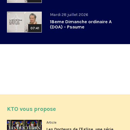
Mardi 28 juillet 2026
18eme Dimanche ordinaire A
(DOA) - Psaume
07:41
KTO vous propose
Article
Les Docteurs de l'Église, une série