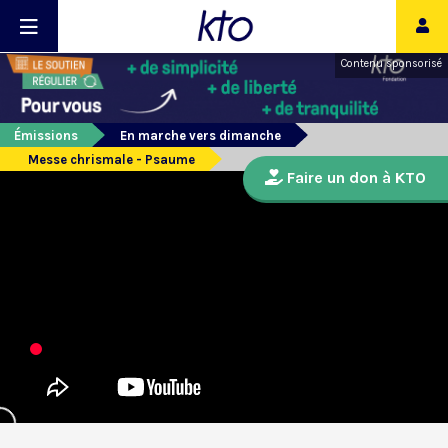
Contenu sponsorisé
Émissions
En marche vers dimanche
Messe chrismale - Psaume
Faire un don à KTO