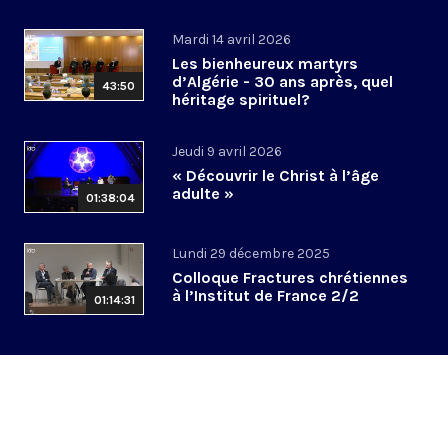
Mardi 14 avril 2026
Les bienheureux martyrs
d’Algérie - 30 ans après, quel
43:50
héritage spirituel?
Jeudi 9 avril 2026
« Découvrir le Christ à l’âge
adulte »
01:38:04
Lundi 29 décembre 2025
Colloque Fractures chrétiennes
à l’Institut de France 2/2
01:14:31