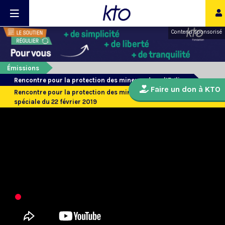
Contenu sponsorisé
Émissions
Rencontre pour la protection des mineurs dans l’Eglise
Faire un don à KTO
Rencontre pour la protection des mineurs dans l’Eglise - Edition
spéciale du 22 février 2019