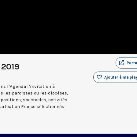
Part
 2019
Ajouter à ma play
ns l’Agenda l’invitation à
s les paroisses ou les diocèses,
positions, spectacles, activités
partout en France sélectionnés