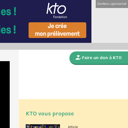
Contenu sponsorisé
Faire un don à KTO
KTO vous propose
Article