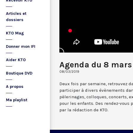
Recevoir KTO
Articles et
dossiers
KTO Mag
Donner mon IFI
Aider KTO
Agenda du 8 mars
08/03/2019
Boutique DVD
Deux fois par semaine, retrouvez da
A propos
participer à divers évènements dan
pèlerinages, colloques, concerts, ex
Ma playlist
pour les enfants. Des rendez-vous 
par la rédaction de KTO.