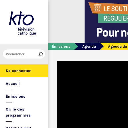
Émissions
Agenda
Agenda du 
Se connecter
Accueil
Émissions
Grille des
programmes