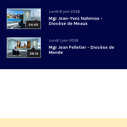
Lundi 8 juin 2026
Mgr Jean-Yves Nahmias -
Diocèse de Meaux
24:40
Lundi 1 juin 2026
Mgr Jean Pelletier - Diocèse de
Mende
26:14