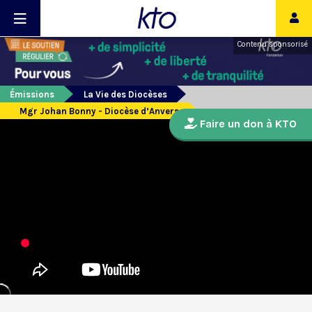
Contenu sponsorisé
Émissions
La Vie des Diocèses
Mgr Johan Bonny - Diocèse d’Anvers
Faire un don à KTO