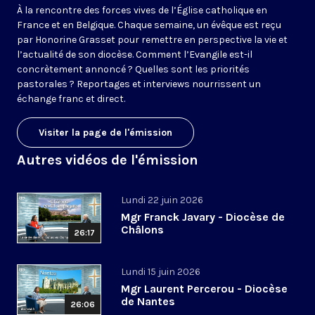
À la rencontre des forces vives de l’Église catholique en
France et en Belgique. Chaque semaine, un évêque est reçu
par Honorine Grasset pour remettre en perspective la vie et
l’actualité de son diocèse. Comment l’Evangile est-il
concrètement annoncé ? Quelles sont les priorités
pastorales ? Reportages et interviews nourrissent un
échange franc et direct.
Visiter la page de l'émission
Autres vidéos de l'émission
Lundi 22 juin 2026
Mgr Franck Javary - Diocèse de
Châlons
26:17
Lundi 15 juin 2026
Mgr Laurent Percerou - Diocèse
de Nantes
26:06