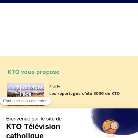
KTO vous propose
Article
Les reportages d'été 2026 de KTO
Article
La visite pastorale du pape Léon
XIV à Assise à suivre sur KTO le
jeudi 6 août