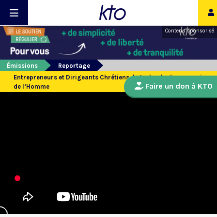
Contenu sponsorisé
Émissions
Reportage
Entrepreneurs et Dirigeants Chrétiens, la technologie au service
Faire un don à KTO
de l’Homme