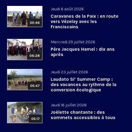
Jeudi 6 août 2026
Caravanes de la Paix : en route
vers Vézelay avec les
05:46
Franciscains
Mercredi 29 juillet 2026
Père Jacques Hamel : dix ans
après
06:28
Jeudi 23 juillet 2026
Laudato Si’ Summer Camp :
des vacances au rythme de la
05:47
conversion écologique
Jeudi 16 juillet 2026
Joëlette chantante : des
sommets accessibles à tous
05:17