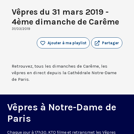
Vêpres du 31 mars 2019 -
4ème dimanche de Carême
31/03/2019
Ajouter à ma playlist
Partager
Retrouvez, tous les dimanches de Carême, les
vêpres en direct depuis la Cathédrale Notre-Dame
de Paris.
Vêpres à Notre-Dame de
Paris
Chaque jour à 17h30, KTO filme et retransmet les Vêpres