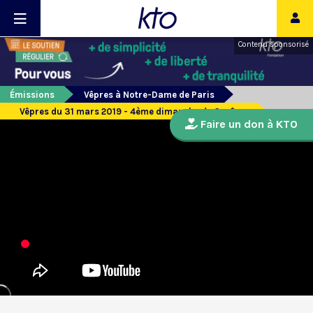
Contenu sponsorisé
Émissions
Vêpres à Notre-Dame de Paris
Vêpres du 31 mars 2019 - 4ème dimanche de Carême
Faire un don à KTO