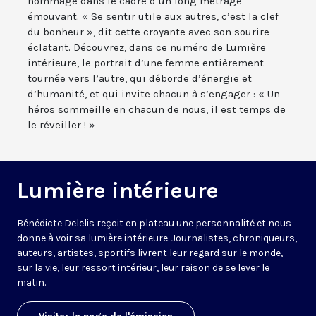
hommage dans le cadre d’un long métrage
émouvant. « Se sentir utile aux autres, c’est la clef
du bonheur », dit cette croyante avec son sourire
éclatant. Découvrez, dans ce numéro de Lumière
intérieure, le portrait d’une femme entièrement
tournée vers l’autre, qui déborde d’énergie et
d’humanité, et qui invite chacun à s’engager : « Un
héros sommeille en chacun de nous, il est temps de
le réveiller ! »
Lumière intérieure
Bénédicte Delelis reçoit en plateau une personnalité et nous
donne à voir sa lumière intérieure. Journalistes, chroniqueurs,
auteurs, artistes, sportifs livrent leur regard sur le monde,
sur la vie, leur ressort intérieur, leur raison de se lever le
matin.