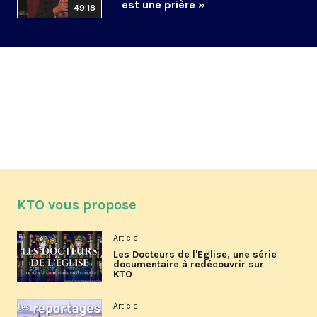
est une prière »
49:18
KTO vous propose
Article
Les Docteurs de l'Église, une série
documentaire à redécouvrir sur
KTO
Article