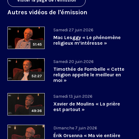
Visiter la page de l'émission
Autres vidéos de l'émission
Samedi 27 juin 2026
Mac Lesggy « Le phénomène
religieux m’intéresse »
51:45
Samedi 20 juin 2026
Timothée de Fombelle « Cette
religion appelle le meilleur en
52:27
moi »
Samedi 13 juin 2026
Xavier de Moulins « La prière
est partout »
49:36
Dimanche 7 juin 2026
Érik Orsenna « Ma vie entière