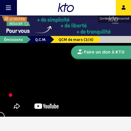
Contenu sponsorisé
Émissions
Q.C.M.
QCM de mars (3/4)
Faire un don à KTO