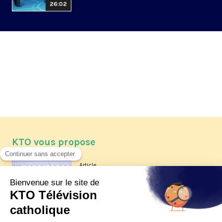
26:02
KTO vous propose
Article
Les reportages d'été 2026 de KTO
Article