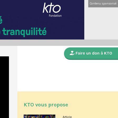
Contenu sponsorisé
Faire un don à KTO
KTO vous propose
Article