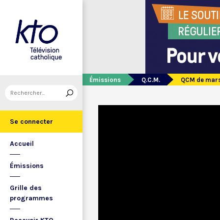
Émissions
Q.C.M.
QCM de mars
Se connecter
Accueil
Émissions
Grille des
programmes