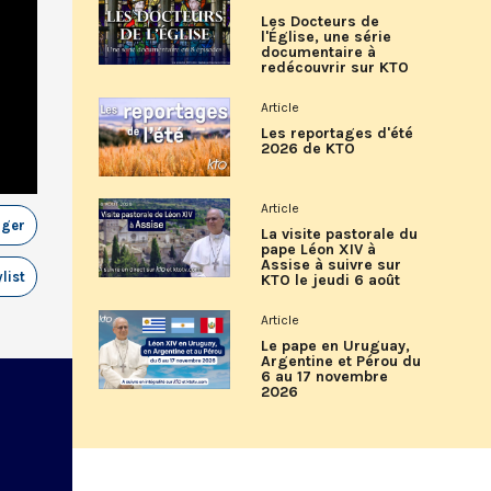
Les Docteurs de
l'Église, une série
documentaire à
redécouvrir sur KTO
Article
Les reportages d'été
2026 de KTO
Article
ager
La visite pastorale du
pape Léon XIV à
Assise à suivre sur
list
KTO le jeudi 6 août
Article
Le pape en Uruguay,
Argentine et Pérou du
6 au 17 novembre
2026