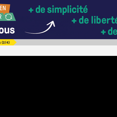
 (2/4)