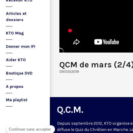
Recevoir KTO
Articles et
dossiers
KTO Mag
Donner mon IFI
Aider KTO
QCM de mars (2/4
09/03/2019
Boutique DVD
A propos
Ma playlist
Q.C.M.
Depuis septembre 2012, KTO organise e
diffuse le Quiz du Chrétien en Marche. L