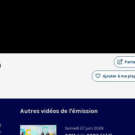
Part
)
Ajouter à ma play
Autres vidéos de l'émission
t
Samedi 27 juin 2026
e