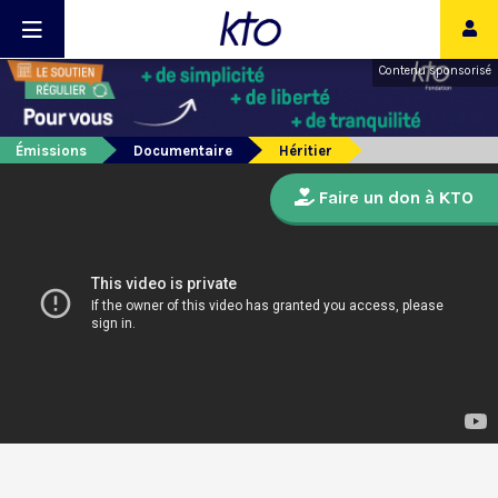
Contenu sponsorisé
Émissions
Documentaire
Héritier
Faire un don à KTO