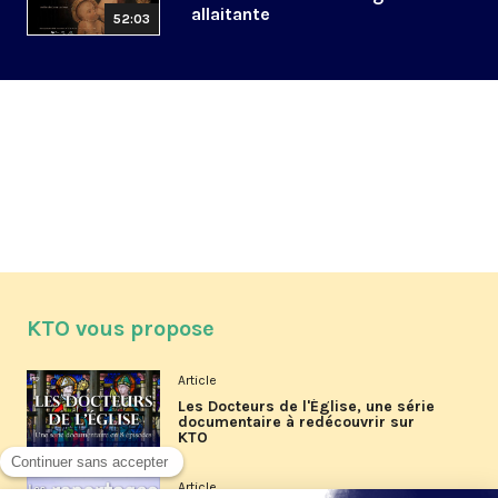
allaitante
52:03
KTO vous propose
Article
Les Docteurs de l'Église, une série
documentaire à redécouvrir sur
KTO
Article