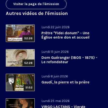
Visiter la page de l'émission
Autres vidéos de l'émission
Lundi 22 juin 2026
Prêtre "Fidei donum" - Une
Église entre don et accueil
52:26
Lundi 15 juin 2026
Dom Guéranger (1805 - 1875) -
Le refondateur
52:28
Lundi 8 juin 2026
Gaudí, la pierre et la prière
51:52
Lundi 25 mai 2026
VIRGO LACTANS - Vierge