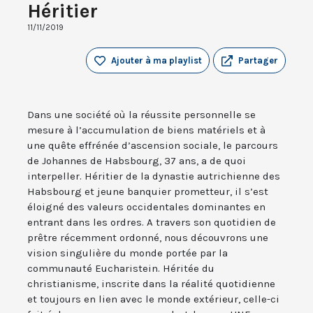
Héritier
11/11/2019
Ajouter à ma playlist
Partager
Dans une société où la réussite personnelle se
mesure à l’accumulation de biens matériels et à
une quête effrénée d’ascension sociale, le parcours
de Johannes de Habsbourg, 37 ans, a de quoi
interpeller. Héritier de la dynastie autrichienne des
Habsbourg et jeune banquier prometteur, il s’est
éloigné des valeurs occidentales dominantes en
entrant dans les ordres. A travers son quotidien de
prêtre récemment ordonné, nous découvrons une
vision singulière du monde portée par la
communauté Eucharistein. Héritée du
christianisme, inscrite dans la réalité quotidienne
et toujours en lien avec le monde extérieur, celle-ci