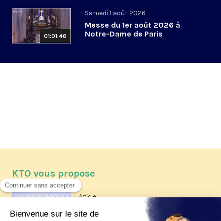
Samedi 1 août 2026
Messe du 1er août 2026 à
Notre-Dame de Paris
01:01:46
KTO vous propose
Article
Les reportages d'été 2026 de KTO