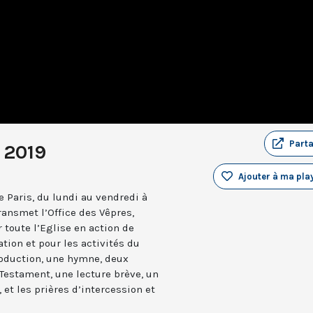
Part
 2019
Ajouter à ma play
 Paris, du lundi au vendredi à
ransmet l’Office des Vêpres,
r toute l’Eglise en action de
ation et pour les activités du
troduction, une hymne, deux
estament, une lecture brève, un
 et les prières d’intercession et