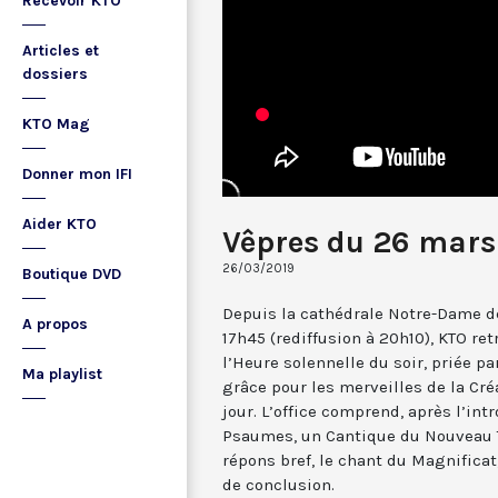
Recevoir KTO
Articles et
dossiers
KTO Mag
Donner mon IFI
Aider KTO
Vêpres du 26 mars
26/03/2019
Boutique DVD
Depuis la cathédrale Notre-Dame de
A propos
17h45 (rediffusion à 20h10), KTO ret
l’Heure solennelle du soir, priée pa
Ma playlist
grâce pour les merveilles de la Cré
jour. L’office comprend, après l’in
Psaumes, un Cantique du Nouveau T
répons bref, le chant du Magnificat,
de conclusion.