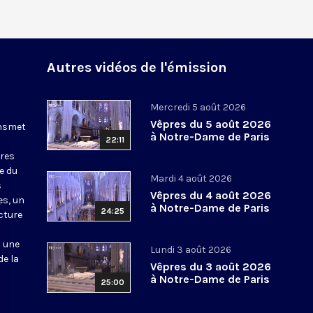
Autres vidéos de l'émission
Mercredi 5 août 2026
Vêpres du 5 août 2026
ansmet
à Notre-Dame de Paris
22:11
ures
le du
Mardi 4 août 2026
s
Vêpres du 4 août 2026
es, un
à Notre-Dame de Paris
24:25
cture
t une
Lundi 3 août 2026
de la
Vêpres du 3 août 2026
à Notre-Dame de Paris
25:00