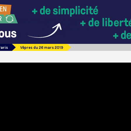
Paris
Vêpres du 26 mars 2019