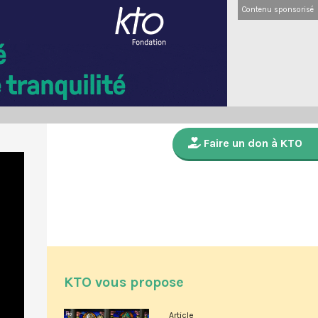
Contenu sponsorisé
Faire un don à KTO
KTO vous propose
Article