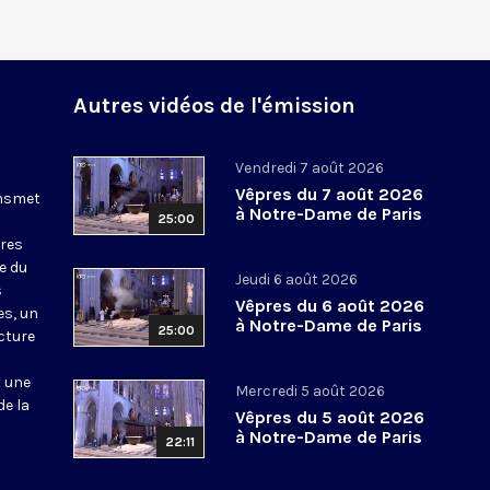
Autres vidéos de l'émission
Vendredi 7 août 2026
Vêpres du 7 août 2026
ansmet
à Notre-Dame de Paris
25:00
ures
le du
Jeudi 6 août 2026
s
Vêpres du 6 août 2026
es, un
à Notre-Dame de Paris
25:00
cture
t une
Mercredi 5 août 2026
de la
Vêpres du 5 août 2026
à Notre-Dame de Paris
22:11