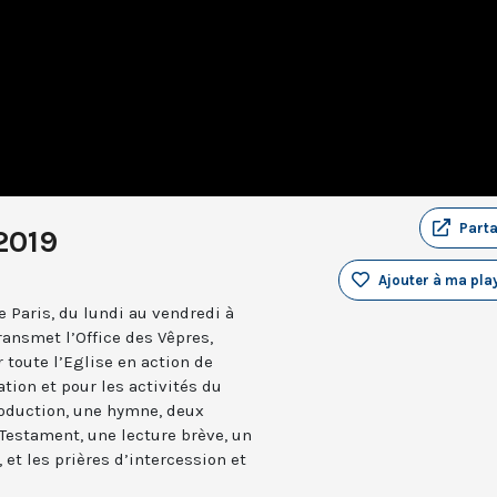
Part
2019
Ajouter à ma play
 Paris, du lundi au vendredi à
ransmet l’Office des Vêpres,
r toute l’Eglise en action de
ation et pour les activités du
troduction, une hymne, deux
estament, une lecture brève, un
 et les prières d’intercession et