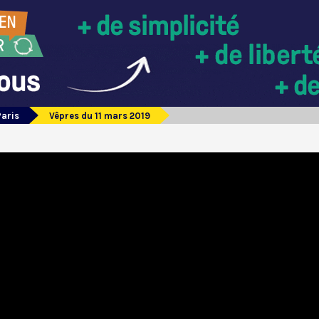
Paris
Vêpres du 11 mars 2019