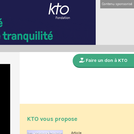
Contenu sponsorisé
Faire un don à KTO
KTO vous propose
Article