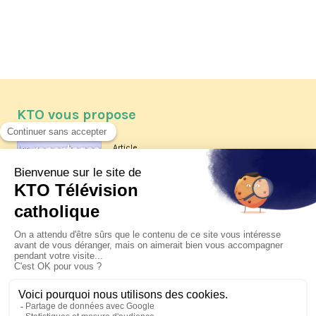
KTO vous propose
Article
Les reportages d'été 2026 de KTO
Article
La visite pastorale du pape Léon
XIV à Assise à suivre sur KTO le
jeudi 6 août
Article
Le pape en Uruguay, Argentine et
Pérou du 6 au 17 novembre 2026