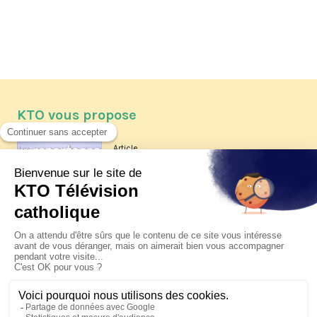
KTO vous propose
Article
Les reportages d'été 2026 de KTO
Article
La visite pastorale du pape Léon
XIV à Assise à suivre sur KTO le
jeudi 6 août
Article
Le pape en Uruguay, Argentine et
Pérou du 6 au 17 novembre 2026