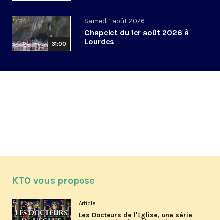
Samedi 1 août 2026
Chapelet du 1er août 2026 à
Lourdes
31:00
KTO vous propose
Article
Les Docteurs de l'Église, une série