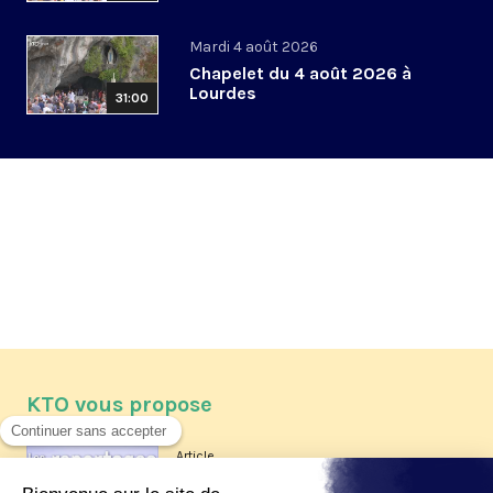
Mardi 4 août 2026
Chapelet du 4 août 2026 à
Lourdes
31:00
KTO vous propose
Article
Les reportages d'été 2026 de KTO