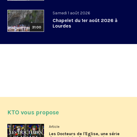
Samedi 1 août 2026
Chapelet du 1er août 2026 à
Lourdes
31:00
KTO vous propose
Article
Les Docteurs de l'Église, une série