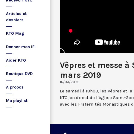
Recevoir KTO
Articles et
dossiers
KTO Mag
Donner mon IFI
Aider KTO
Vêpres et messe à 
mars 2019
Boutique DVD
16/03/2019
A propos
Le samedi à 18h00, les Vêpres et l
KTO, en direct de l’église Saint-Gerv
Ma playlist
avec les Fraternités Monastiques d