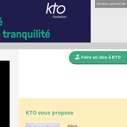
Contenu sponsorisé
Faire un don à KTO
KTO vous propose
Article