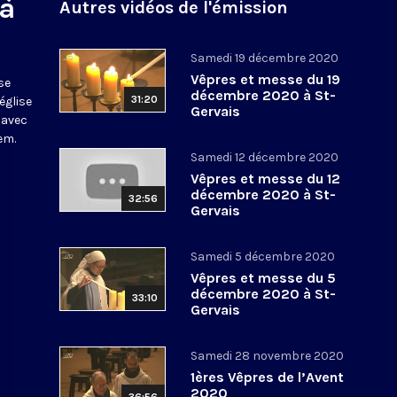
 à
Autres vidéos de l'émission
Samedi 19 décembre 2020
Vêpres et messe du 19
se
décembre 2020 à St-
31:20
église
Gervais
 avec
em.
Samedi 12 décembre 2020
Vêpres et messe du 12
décembre 2020 à St-
32:56
Gervais
Samedi 5 décembre 2020
Vêpres et messe du 5
décembre 2020 à St-
33:10
Gervais
Samedi 28 novembre 2020
1ères Vêpres de l’Avent
2020
36:56