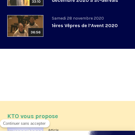
décembre 2020 à St-Gervais
33:10
Samedi 28 novembre 2020
1ères Vêpres de l’Avent 2020
36:56
KTO vous propose
Article