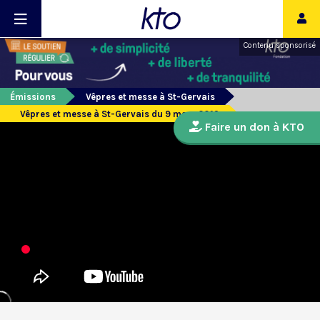
Contenu sponsorisé
Émissions
Vêpres et messe à St-Gervais
Vêpres et messe à St-Gervais du 9 mars 2019
Faire un don à KTO