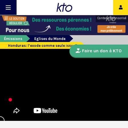
Contenu sponsorisé
Émissions
Eglises du Monde
Honduras: l’exode comme seule issue?
Faire un don à KTO