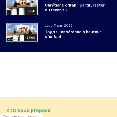
Chrétiens d’Irak : partir, rester
ou revenir ?
25:41
Jeudi 11 juin 2026
Togo : l’espérance à hauteur
d’enfant
27:00
KTO vous propose