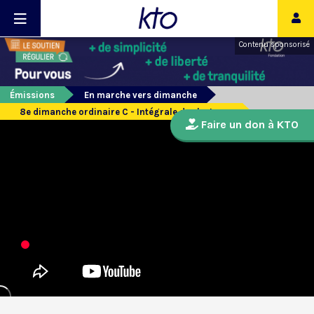
Contenu sponsorisé
Émissions
En marche vers dimanche
8e dimanche ordinaire C - Intégrale des lectures
Faire un don à KTO