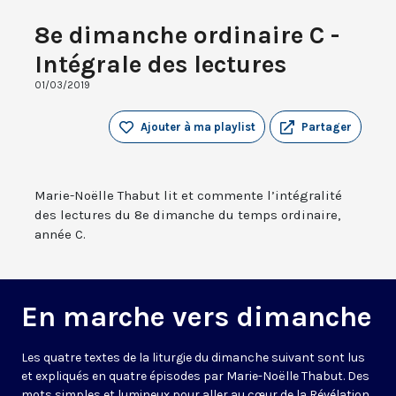
8e dimanche ordinaire C -
Intégrale des lectures
01/03/2019
Ajouter à ma playlist
Partager
Marie-Noëlle Thabut lit et commente l’intégralité
des lectures du 8e dimanche du temps ordinaire,
année C.
En marche vers dimanche
Les quatre textes de la liturgie du dimanche suivant sont lus
et expliqués en quatre épisodes par Marie-Noëlle Thabut. Des
mots simples et lumineux pour aller au cœur de la Révélation