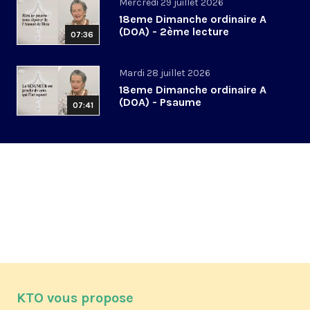
Mercredi 29 juillet 2026
18eme Dimanche ordinaire A
(DOA) - 2ème lecture
07:36
Mardi 28 juillet 2026
18eme Dimanche ordinaire A
(DOA) - Psaume
07:41
KTO vous propose