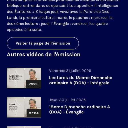
biblique, entrer dans ce que saint Luc appelle « l’intelligence
des Écritures ». Chaque jour, vivez avec la Parole de Dieu.
Lundi, la première lecture ; mardi, le psaume ; mercredi, la
deuxième lecture ; jeudi, l’Évangile ; vendredi, les quatre
épisodes à la suite.
Visiter la page de l'émission
Autres vidéos de l'émission
Vendredi 31 juillet 2026
Lectures du 18eme Dimanche
ordinaire A (DOA) - Intégrale
28:26
Jeudi 30 juillet 2026
18eme Dimanche ordinaire A
(DOA) - Évangile
07:04