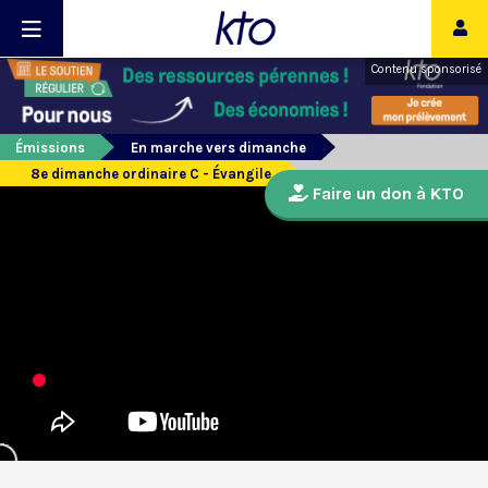
Contenu sponsorisé
Émissions
En marche vers dimanche
8e dimanche ordinaire C - Évangile
Faire un don à KTO