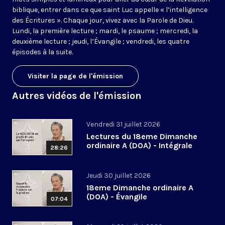
biblique, entrer dans ce que saint Luc appelle « l’intelligence
des Écritures ». Chaque jour, vivez avec la Parole de Dieu.
Lundi, la première lecture ; mardi, le psaume ; mercredi, la
deuxième lecture ; jeudi, l’Évangile ; vendredi, les quatre
épisodes à la suite.
Visiter la page de l'émission
Autres vidéos de l'émission
Vendredi 31 juillet 2026
Lectures du 18eme Dimanche
ordinaire A (DOA) - Intégrale
28:26
Jeudi 30 juillet 2026
18eme Dimanche ordinaire A
(DOA) - Évangile
07:04