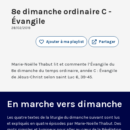
8e dimanche ordinaire C -
Évangile
28/02/2019
Ajouter à ma playlist
Partager
Marie-Noëlle Thabut lit et commente l’Évangile du
8e dimanche du temps ordinaire, année C : Évangile
de Jésus-Christ selon saint Luc 6, 39-45.
En marche vers dimanche
Les quatre textes de la liturgie du dimanche suivant sont lus
et expliqués en quatre épisodes par Marie-Noëlle Thabut. Des
mots simples et lumineux pour aller au cœur de la Révélation