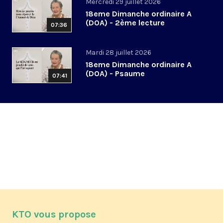
Mercredi 29 juillet 2026
18eme Dimanche ordinaire A
(DOA) - 2ème lecture
07:36
Mardi 28 juillet 2026
18eme Dimanche ordinaire A
(DOA) - Psaume
07:41
KTO vous propose