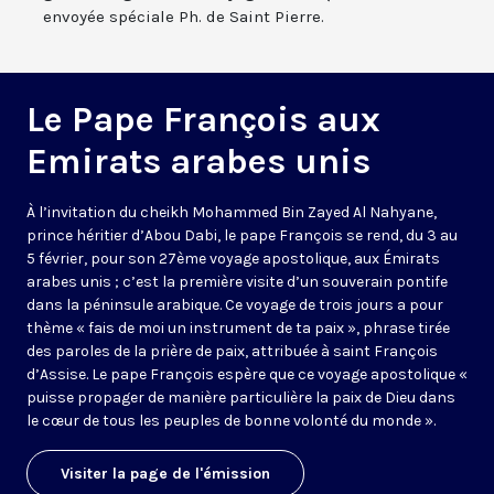
envoyée spéciale Ph. de Saint Pierre.
Le Pape François aux
Emirats arabes unis
À l’invitation du cheikh Mohammed Bin Zayed Al Nahyane,
prince héritier d’Abou Dabi, le pape François se rend, du 3 au
5 février, pour son 27ème voyage apostolique, aux Émirats
arabes unis ; c’est la première visite d’un souverain pontife
dans la péninsule arabique. Ce voyage de trois jours a pour
thème « fais de moi un instrument de ta paix », phrase tirée
des paroles de la prière de paix, attribuée à saint François
d’Assise. Le pape François espère que ce voyage apostolique «
puisse propager de manière particulière la paix de Dieu dans
le cœur de tous les peuples de bonne volonté du monde ».
Visiter la page de l'émission