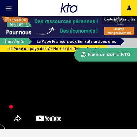
Contenu sponsorisé
Émissions
Le Pape François aux Emirats arabes unis
Le Pape au pays de l’Or Noir et de l’Islam Sunnite
Faire un don à KTO