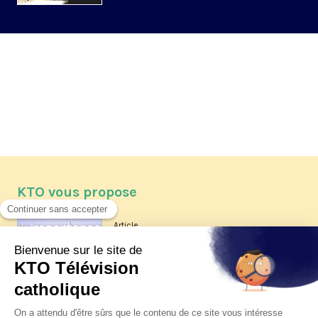
KTO vous propose
Article
Les reportages d'été 2026 de KTO
Article
La visite pastorale du pape Léon
XIV à Assise à suivre sur KTO le