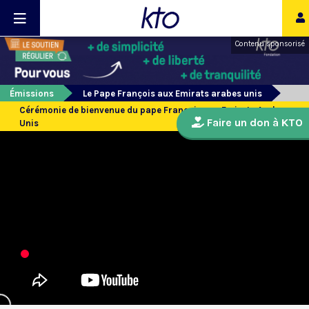
Contenu sponsorisé
Émissions
Le Pape François aux Emirats arabes unis
Cérémonie de bienvenue du pape François aux Emirats Arabes
Faire un don à KTO
Unis