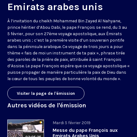
Emirats arabes unis
À l’invitation du cheikh Mohammed Bin Zayed Al Nahyane,
prince héritier d’Abou Dabi, le pape François se rend, du 3 au
5 février, pour son 27ème voyage apostolique, aux Émirats
arabes unis ; c’est la première visite d’un souverain pontife
dans la péninsule arabique. Ce voyage de trois jours a pour
thème « fais de moi un instrument de ta paix », phrase tirée
des paroles de la prière de paix, attribuée à saint François
d’Assise. Le pape François espère que ce voyage apostolique «
puisse propager de manière particulière la paix de Dieu dans
le cœur de tous les peuples de bonne volonté du monde ».
Visiter la page de l'émission
Autres vidéos de l'émission
Mardi 5 février 2019
Messe du pape François aux
Emirats Arabes Unis