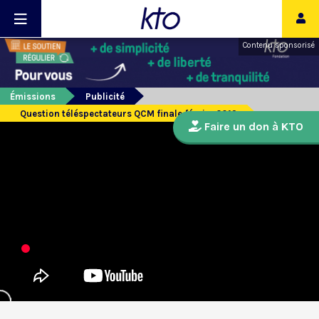
Contenu sponsorisé
Émissions
Publicité
Question téléspectateurs QCM finale février 2019
Faire un don à KTO