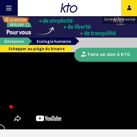
Contenu sponsorisé
Émissions
Ecologie humaine
Echapper au piège du binaire
Faire un don à KTO