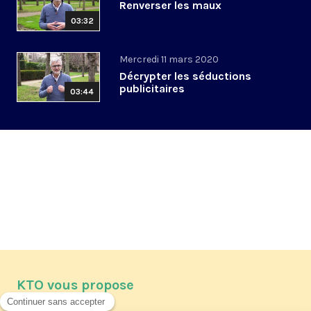
Renverser les maux
03:32
Mercredi 11 mars 2020
Décrypter les séductions
publicitaires
03:44
KTO vous propose