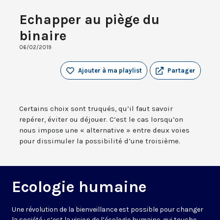
Echapper au piège du
binaire
06/02/2019
Ajouter à ma playlist
Partager
Certains choix sont truqués, qu’il faut savoir
repérer, éviter ou déjouer. C’est le cas lorsqu’on
nous impose une « alternative » entre deux voies
pour dissimuler la possibilité d’une troisième.
Ecologie humaine
Une révolution de la bienveillance est possible pour changer
la société : c’est la vision de l’écologie humaine, qui touche