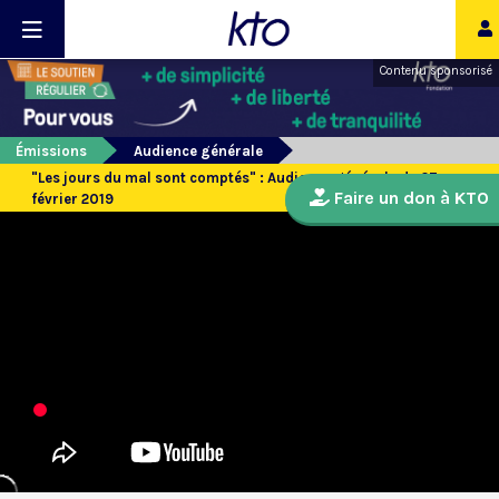
Contenu sponsorisé
Émissions
Audience générale
"Les jours du mal sont comptés" : Audience générale du 27
Faire un don à KTO
février 2019