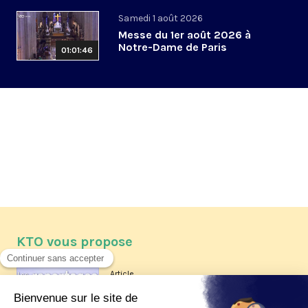
Samedi 1 août 2026
Messe du 1er août 2026 à
Notre-Dame de Paris
01:01:46
KTO vous propose
Article
Les reportages d'été 2026 de KTO