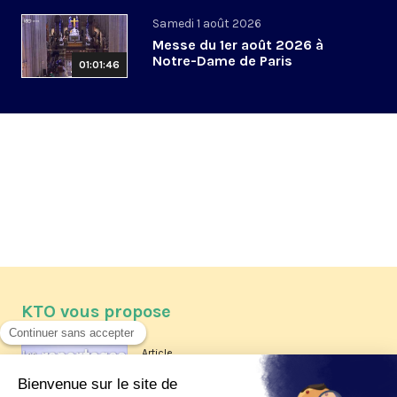
Samedi 1 août 2026
Messe du 1er août 2026 à
Notre-Dame de Paris
01:01:46
KTO vous propose
Article
Les reportages d'été 2026 de KTO