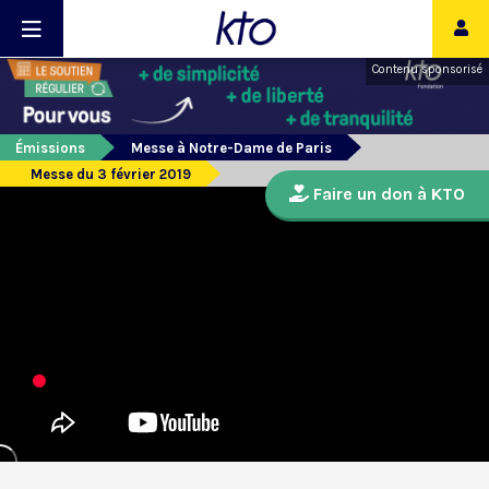
Contenu sponsorisé
Émissions
Messe à Notre-Dame de Paris
Messe du 3 février 2019
Faire un don à KTO