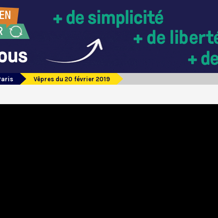
Paris
Vêpres du 20 février 2019