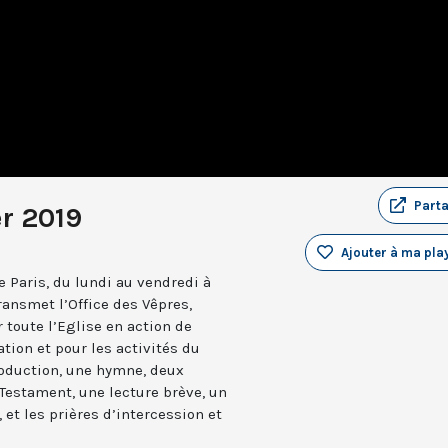
Part
er 2019
Ajouter à ma play
 Paris, du lundi au vendredi à
ransmet l’Office des Vêpres,
r toute l’Eglise en action de
ation et pour les activités du
troduction, une hymne, deux
estament, une lecture brève, un
 et les prières d’intercession et