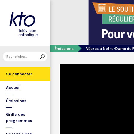
Émissions
Vêpres à Notre-Dame de 
Se connecter
Accueil
Émissions
Grille des
programmes