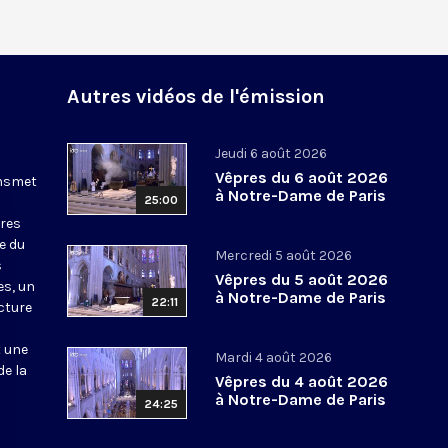
Autres vidéos de l'émission
Jeudi 6 août 2026
Vêpres du 6 août 2026
ansmet
à Notre-Dame de Paris
25:00
ures
le du
Mercredi 5 août 2026
s
Vêpres du 5 août 2026
es, un
à Notre-Dame de Paris
22:11
cture
t une
Mardi 4 août 2026
de la
Vêpres du 4 août 2026
à Notre-Dame de Paris
24:25