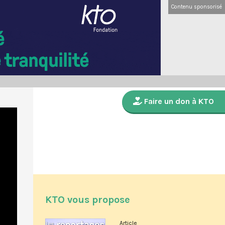
Contenu sponsorisé
Faire un don à KTO
KTO vous propose
Article