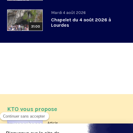
Mardi 4 août 2026
Chapelet du 4 août 2026 à
Lourdes
31:00
KTO vous propose
Article
Les reportages d'été 2026 de KTO