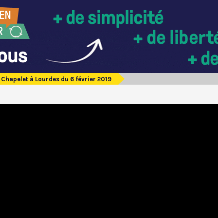
Chapelet à Lourdes du 6 février 2019