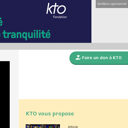
Contenu sponsorisé
Faire un don à KTO
KTO vous propose
Article