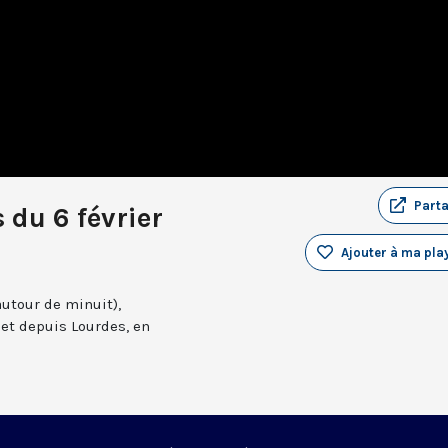
Part
 du 6 février
Ajouter à ma play
autour de minuit),
et depuis Lourdes, en