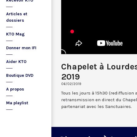
Recevoir KTO
Articles et
dossiers
KTO Mag
Donner mon IFI
Aider KTO
Chapelet à Lourdes
2019
Boutique DVD
06/02/2019
A propos
Tous les jours à 15h30 (rediffusion 
retransmission en direct du Chapel
Ma playlist
partenariat avec les Sanctuaires.