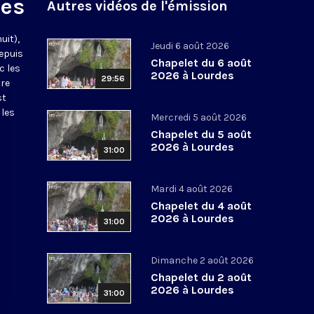
des
Autres vidéos de l'émission
uit),
Jeudi 6 août 2026
epuis
Chapelet du 6 août
c les
2026 à Lourdes
29:56
tre
st
 les
Mercredi 5 août 2026
Chapelet du 5 août
2026 à Lourdes
31:00
Mardi 4 août 2026
Chapelet du 4 août
2026 à Lourdes
31:00
Dimanche 2 août 2026
Chapelet du 2 août
2026 à Lourdes
31:00