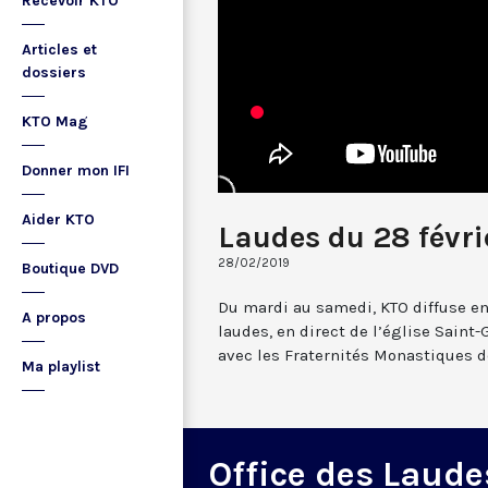
Recevoir KTO
Articles et
dossiers
KTO Mag
Donner mon IFI
Aider KTO
Laudes du 28 févri
28/02/2019
Boutique DVD
Du mardi au samedi, KTO diffuse en
A propos
laudes, en direct de l’église Saint-
avec les Fraternités Monastiques d
Ma playlist
Office des Laude