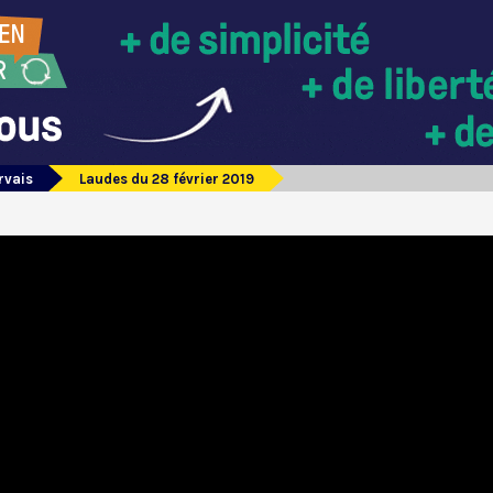
rvais
Laudes du 28 février 2019