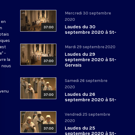
Mercredi 30 septembre
2020
 en
Laudes du 30
37:00
en
septembre 2020 à St-
otais
Gervais
tiques
 est
Mardi 29 septembre 2020
e" –
Laudes du 29
septembre 2020 à St-
vre la
37:00
Gervais
l nous
Samedi 26 septembre
2020
 venu
Laudes du 26
37:00
septembre 2020 à St-
Gervais
Vendredi 25 septembre
2020
Laudes du 25
37:00
septembre 2020 à St-