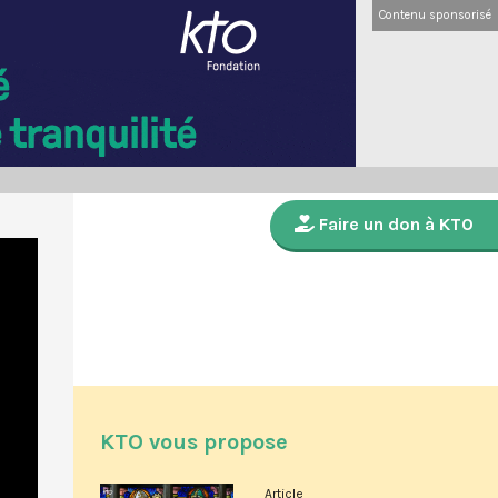
Contenu sponsorisé
Faire un don à KTO
KTO vous propose
Article