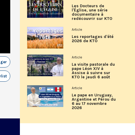
Les Docteurs de
l'Église, une série
documentaire à
redécouvrir sur KTO
Article
Les reportages d'été
2026 de KTO
Article
ager
La visite pastorale du
pape Léon XIV à
Assise à suivre sur
list
KTO le jeudi 6 août
Article
Le pape en Uruguay,
Argentine et Pérou du
6 au 17 novembre
2026