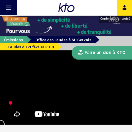
Contenu sponsorisé
Émissions
Office des Laudes à St-Gervais
Laudes du 21 février 2019
Faire un don à KTO