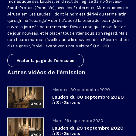
monastique des Laudes, en direct de l’église Saint-Gervais-
Saint-Protais (Paris IVe), avec les Fraternités Monastiques de
Jérusalem. Les Laudes – dont le nom est dérivé du terme latin
qui signifie "louange" – sont d’abord la prière de louange qui
ouvre la journée pour remercier Dieu du don qu’il nous fait de
ce jour nouveau, et le placer tout entier sous son regard. Mais
son heure matinale éveille aussi le souvenir de la Résurrection
du Seigneur, "soleil levant venu nous visiter" (Lc 1,28).
Visiter la page de l'émission
Autres vidéos de l'émission
Mercredi 30 septembre 2020
Laudes du 30 septembre 2020
à St-Gervais
37:00
Mardi 29 septembre 2020
Laudes du 29 septembre 2020
à St-Gervais
37:00