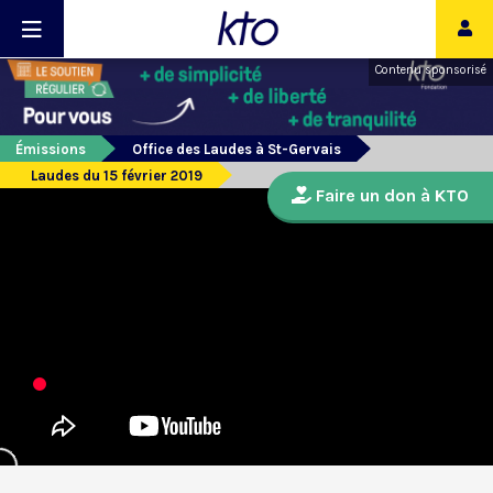
Contenu sponsorisé
Émissions
Office des Laudes à St-Gervais
Laudes du 15 février 2019
Faire un don à KTO