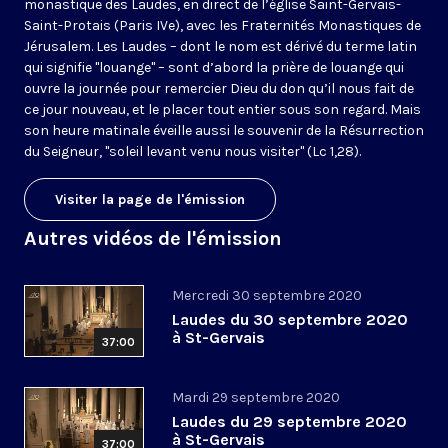
monastique des Laudes, en direct de l’église Saint-Gervais-
Saint-Protais (Paris IVe), avec les Fraternités Monastiques de
Jérusalem. Les Laudes – dont le nom est dérivé du terme latin
qui signifie "louange" – sont d’abord la prière de louange qui
ouvre la journée pour remercier Dieu du don qu’il nous fait de
ce jour nouveau, et le placer tout entier sous son regard. Mais
son heure matinale éveille aussi le souvenir de la Résurrection
du Seigneur, "soleil levant venu nous visiter" (Lc 1,28).
Visiter la page de l'émission
Autres vidéos de l'émission
Mercredi 30 septembre 2020
Laudes du 30 septembre 2020
à St-Gervais
37:00
Mardi 29 septembre 2020
Laudes du 29 septembre 2020
à St-Gervais
37:00