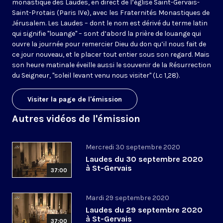
monastique des Laudes, en direct de l’église Saint-Gervais-
Saint-Protais (Paris IVe), avec les Fraternités Monastiques de
Jérusalem. Les Laudes – dont le nom est dérivé du terme latin
qui signifie "louange" – sont d’abord la prière de louange qui
ouvre la journée pour remercier Dieu du don qu’il nous fait de
ce jour nouveau, et le placer tout entier sous son regard. Mais
son heure matinale éveille aussi le souvenir de la Résurrection
du Seigneur, "soleil levant venu nous visiter" (Lc 1,28).
Visiter la page de l'émission
Autres vidéos de l'émission
Mercredi 30 septembre 2020
Laudes du 30 septembre 2020
à St-Gervais
37:00
Mardi 29 septembre 2020
Laudes du 29 septembre 2020
à St-Gervais
37:00