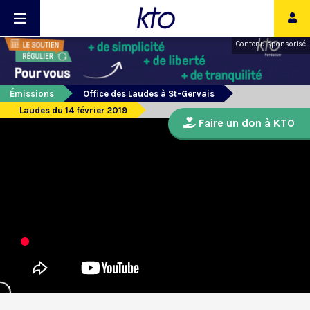
Contenu sponsorisé
Émissions
Office des Laudes à St-Gervais
Laudes du 14 février 2019
Faire un don à KTO