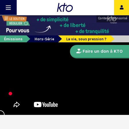
Contenu sponsorisé
Émissions
Hors-Série
La vie, sous pression ?
Faire un don à KTO