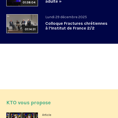
adulte »
01:38:04
Lundi 29 décembre 2025
Colloque Fractures chrétiennes
à l’Institut de France 2/2
01:14:31
KTO vous propose
Article